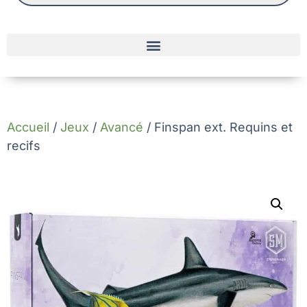
Accueil
/
Jeux
/
Avancé
/ Finspan ext. Requins et
recifs