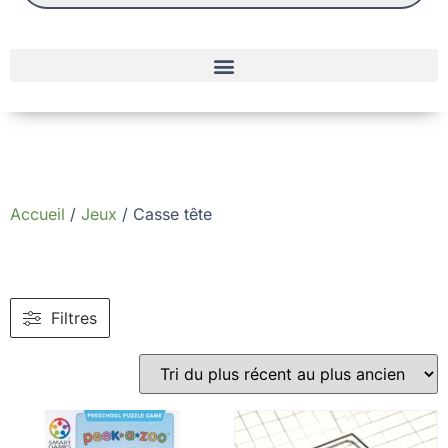
Accueil
/
Jeux
/ Casse tête
Filtres