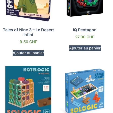
Tales of Nine 3 – Le Desert
IQ Pentagon
Infini
27.00
CHF
9.50
CHF
Ajouter au panier
Ajouter au panier