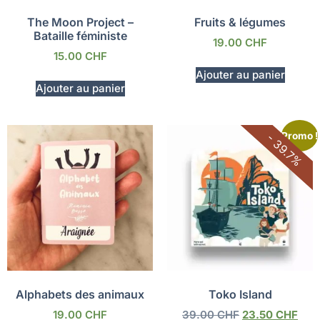
The Moon Project –
Fruits & légumes
Bataille féministe
19.00
CHF
15.00
CHF
Ajouter au panier
Ajouter au panier
Promo !
- 39.7%
Alphabets des animaux
Toko Island
19.00
CHF
39.00
CHF
23.50
CHF