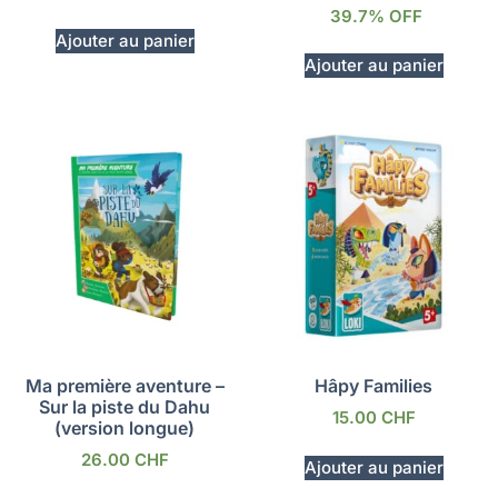
39.7% OFF
Ajouter au panier
Ajouter au panier
Ma première aventure –
Hâpy Families
Sur la piste du Dahu
15.00
CHF
(version longue)
26.00
CHF
Ajouter au panier