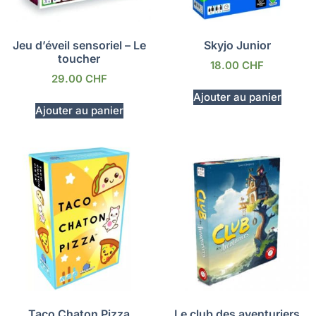
Jeu d’éveil sensoriel – Le
Skyjo Junior
toucher
18.00
CHF
29.00
CHF
Ajouter au panier
Ajouter au panier
Taco Chaton Pizza
Le club des aventuriers