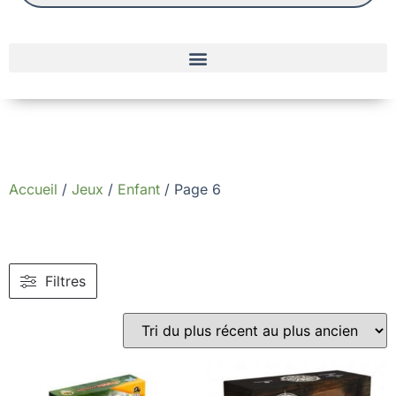
Accueil
/
Jeux
/
Enfant
/ Page 6
Filtres