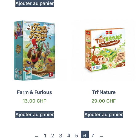
Ajouter au panier
Farm & Furious
Tri’Nature
13.00
CHF
29.00
CHF
Ajouter au panier
Ajouter au panier
←
1
2
3
4
5
6
7
→