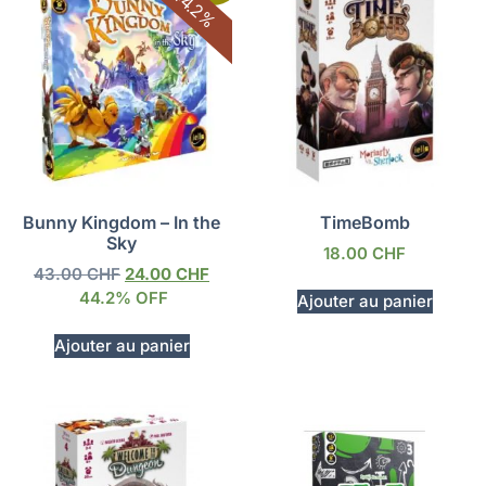
- 44.2%
Bunny Kingdom – In the
TimeBomb
Sky
18.00
CHF
43.00
CHF
24.00
CHF
44.2% OFF
Ajouter au panier
Ajouter au panier