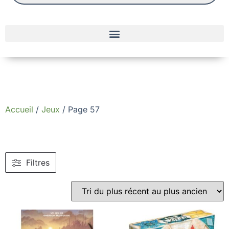
Accueil
/
Jeux
/ Page 57
Filtres