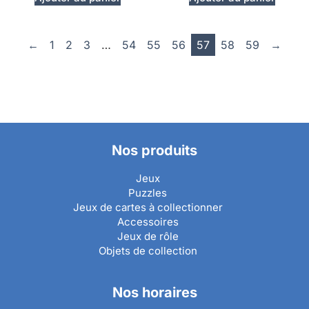
←
1
2
3
…
54
55
56
57
58
59
→
Nos produits
Jeux
Puzzles
Jeux de cartes à collectionner
Accessoires
Jeux de rôle
Objets de collection
Nos horaires