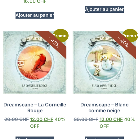
16.00
CHF
Ajouter au panier
Ajouter au panier
Promo !
Promo !
- 40%
- 40%
Dreamscape – La Corneille
Dreamscape – Blanc
Rouge
comme neige
20.00
CHF
12.00
CHF
40%
20.00
CHF
12.00
CHF
40%
OFF
OFF