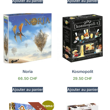
Ajouter au panier
Ajouter au panier
Noria
Kosmopolit
66.50
CHF
29.50
CHF
Ajouter au panier
Ajouter au panier
Promo !