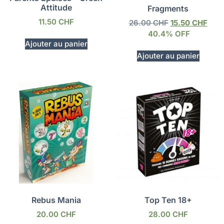
Attitude
Fragments
11.50
CHF
26.00
CHF
15.50
CHF
40.4% OFF
Ajouter au panier
Ajouter au panier
Rebus Mania
Top Ten 18+
20.00
CHF
28.00
CHF