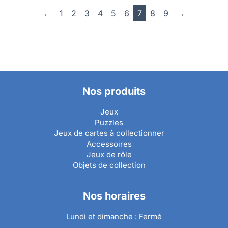
←
1
2
3
4
5
6
7
8
9
→
Nos produits
Jeux
Puzzles
Jeux de cartes à collectionner
Accessoires
Jeux de rôle
Objets de collection
Nos horaires
Lundi et dimanche : Fermé