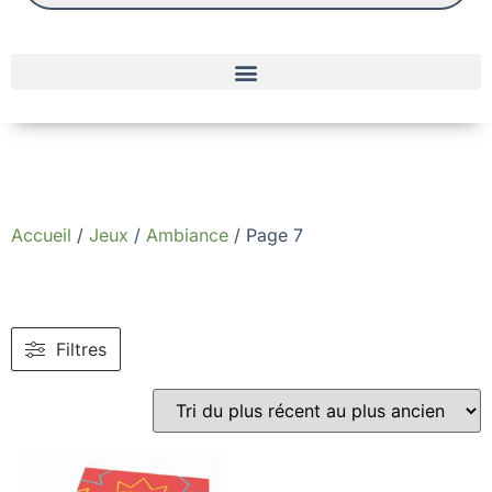
Accueil
/
Jeux
/
Ambiance
/ Page 7
Filtres