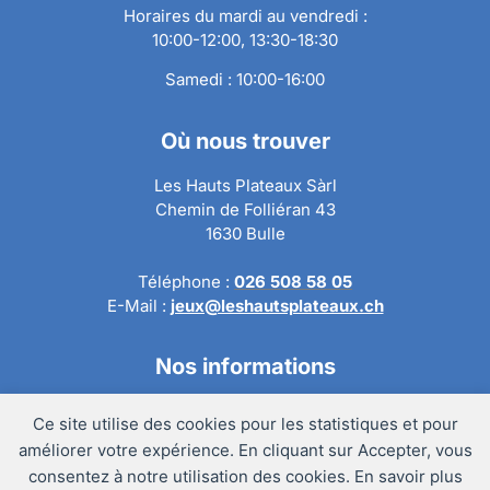
Horaires du mardi au vendredi :
10:00-12:00, 13:30-18:30
Samedi : 10:00-16:00
Où nous trouver
Les Hauts Plateaux Sàrl
Chemin de Folliéran 43
1630 Bulle
Téléphone :
026 508 58 05
E-Mail :
jeux@leshautsplateaux.ch
Nos informations
Conditions générales de ventes
Ce site utilise des cookies pour les statistiques et pour
Politique de confidentialité
améliorer votre expérience. En cliquant sur Accepter, vous
Politique de retour
consentez à notre utilisation des cookies. En savoir plus
Mentions légales