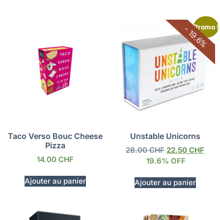
Promo !
- 19.6%
Taco Verso Bouc Cheese
Unstable Unicorns
Pizza
28.00
CHF
22.50
CHF
14.00
CHF
19.6% OFF
Ajouter au panier
Ajouter au panier