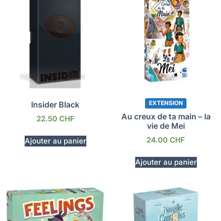
EXTENSION
Insider Black
Au creux de ta main – la
22.50
CHF
vie de Mei
24.00
CHF
Ajouter au panier
Ajouter au panier