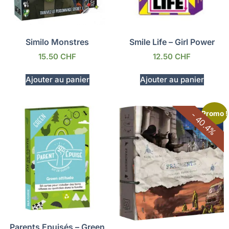
Similo Monstres
Smile Life – Girl Power
15.50
CHF
12.50
CHF
Ajouter au panier
Ajouter au panier
Promo !
- 40.4%
Parents Epuisés – Green