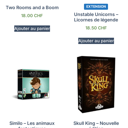
EXTENSION
Two Rooms and a Boom
Unstable Unicorns –
18.00
CHF
Licornes de légende
18.50
CHF
Ajouter au panier
Ajouter au panier
Similo – Les animaux
Skull King – Nouvelle