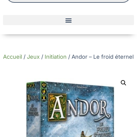
Accueil
/
Jeux
/
Initiation
/ Andor – Le froid éternel