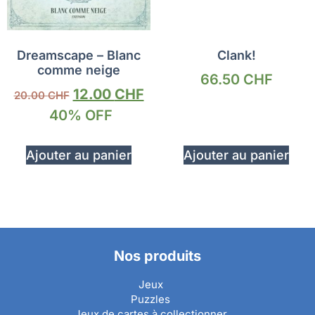
Dreamscape – Blanc
Clank!
comme neige
66.50
CHF
12.00
CHF
20.00
CHF
40% OFF
Ajouter au panier
Ajouter au panier
Nos produits
Jeux
Puzzles
Jeux de cartes à collectionner