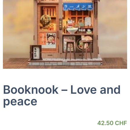
Booknook – Love and
peace
42.50
CHF