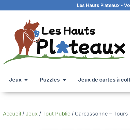
Les Hauts Plateaux - Vot
Jeux
Puzzles
Jeux de cartes à col
Accueil
/
Jeux
/
Tout Public
/ Carcassonne – Tours e