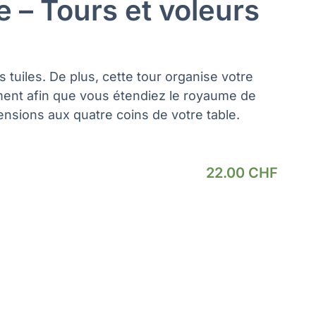
 – Tours et voleurs
es tuiles. De plus, cette tour organise votre
ent afin que vous étendiez le royaume de
nsions aux quatre coins de votre table.
22.00
CHF