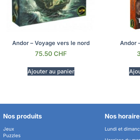
Andor – Voyage vers le nord
Andor 
75.50
CHF
Ajouter au panier
Ajou
Nos produits
Nos horaire
Jeux
Lundi et dimanc
Puzzles