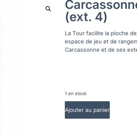
Carcassonne
(ext. 4)
La Tour facilite la pioche d
espace de jeu et de rangem
Carcassonne et de ses exte
1 en stock
Ajouter au panier