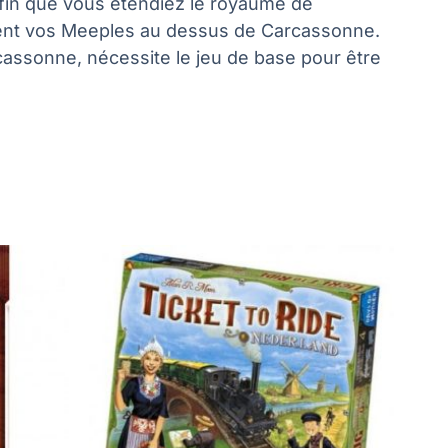
 afin que vous étendiez le royaume de
èvent vos Meeples au dessus de Carcassonne.
assonne, nécessite le jeu de base pour être