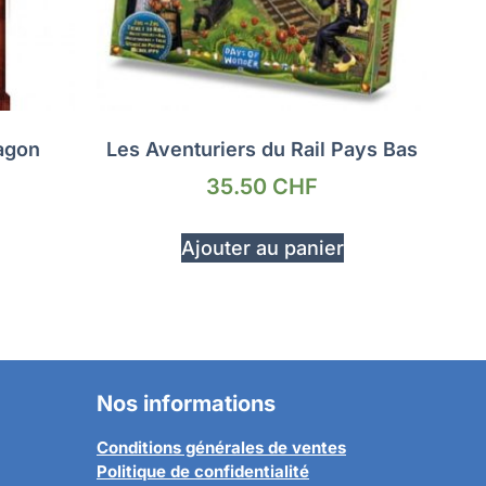
agon
Les Aventuriers du Rail Pays Bas
35.50
CHF
Ajouter au panier
Nos informations
Conditions générales de ventes
Politique de confidentialité