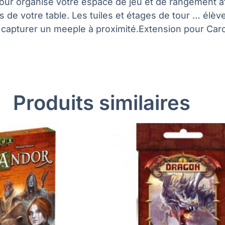
te tour organise votre espace de jeu et de rangement
 de votre table. Les tuiles et étages de tour … él
capturer un meeple à proximité.Extension pour Carc
Produits similaires