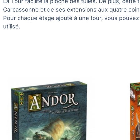
La Tour facilite la pioche des tuiles. De plus, cet
Carcassonne et de ses extensions aux quatre coins
Pour chaque étage ajouté à une tour, vous pouvez 
utilisé.