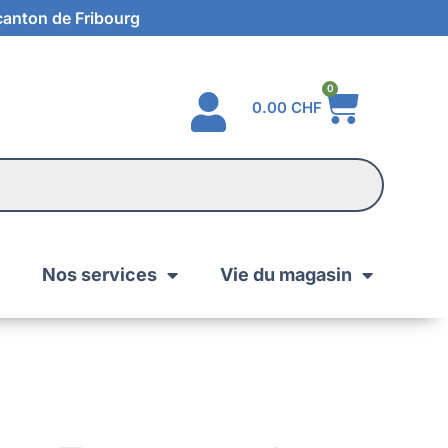
 canton de Fribourg
0
0.00
CHF
Nos services
Vie du magasin