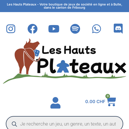
Les Hauts Plateaux - Votre boutique de jeux de société en ligne et à Bulle,
dans le canton de Fribourg
0
0.00
CHF