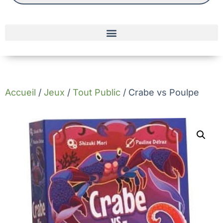
Accueil
/
Jeux
/
Tout Public
/ Crabe vs Poulpe