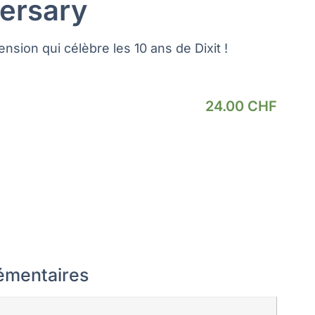
versary
ension qui célèbre les 10 ans de Dixit !
24.00
CHF
émentaires