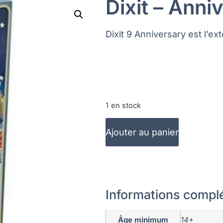
Dixit – Anni
Dixit 9 Anniversary est l’ext
1 en stock
Ajouter au panier
Informations compl
Âge minimum
14+