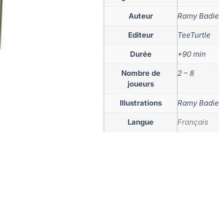
Auteur
Ramy Badie
Editeur
TeeTurtle
Durée
+90 min
Nombre de
2 – 8
joueurs
Illustrations
Ramy Badie
Langue
Français