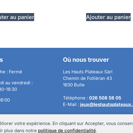
ter au panier
Ajouter au panier
s
Où nous trouver
he : Fermé
Les Hauts Plateaux Sàrl
Chemin de Folliéran 43
di au vendredi :
1630 Bulle
:30-18:30
Téléphone :
026 508 58 05
16:00
E-Mail :
jeux@leshautsplateaux
éliorer votre expérience. En cliquant sur Accepter, vous consent
ir plus dans notre
politique de confidentialité
.