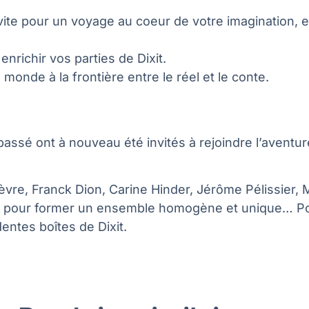
vite pour un voyage au coeur de votre imagination, e
nrichir vos parties de Dixit.
monde à la frontière entre le réel et le conte.
e passé ont à nouveau été invités à rejoindre l’avent
fèvre, Franck Dion, Carine Hinder, Jérôme Pélissier,
er, pour former un ensemble homogène et unique… Po
ntes boîtes de Dixit.