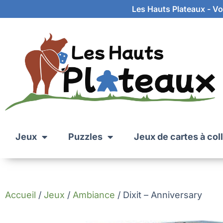
Les Hauts Plateaux - Vot
Jeux
Puzzles
Jeux de cartes à col
Accueil
/
Jeux
/
Ambiance
/ Dixit – Anniversary