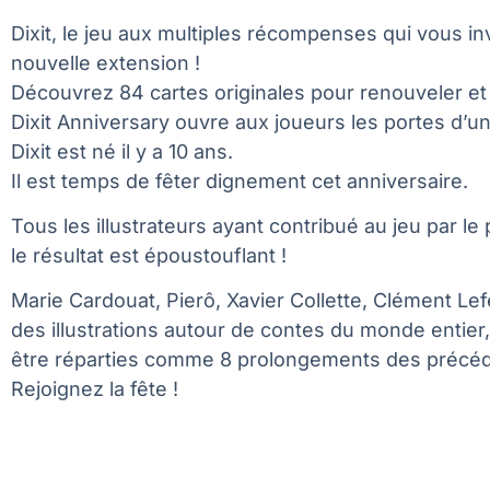
Dixit, le jeu aux multiples récompenses qui vous in
nouvelle extension !
Découvrez 84 cartes originales pour renouveler et e
Dixit Anniversary ouvre aux joueurs les portes d’un 
Dixit est né il y a 10 ans.
Il est temps de fêter dignement cet anniversaire.
Tous les illustrateurs ayant contribué au jeu par l
le résultat est époustouflant !
Marie Cardouat, Pierô, Xavier Collette, Clément Le
des illustrations autour de contes du monde enti
être réparties comme 8 prolongements des précéde
Rejoignez la fête !