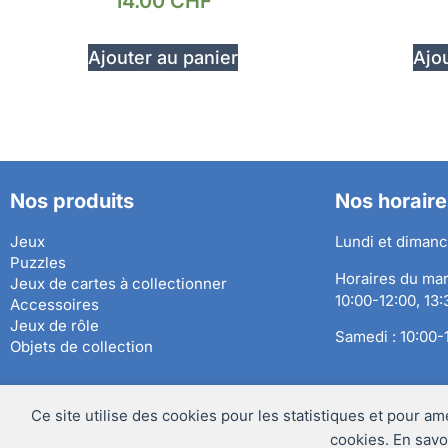
14.00
CHF
Ajouter au panier
Ajou
Nos produits
Nos horaire
Jeux
Lundi et dimanc
Puzzles
Horaires du mar
Jeux de cartes à collectionner
10:00-12:00, 13
Accessoires
Jeux de rôle
Samedi : 10:00-
Objets de collection
Ce site utilise des cookies pour les statistiques et pour am
Préférences des cookies
@Copyright 2024 – Les Hauts Plateaux Sàrl
cookies. En savo