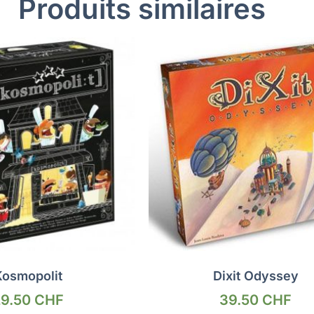
Produits similaires
Kosmopolit
Dixit Odyssey
29.50
CHF
39.50
CHF