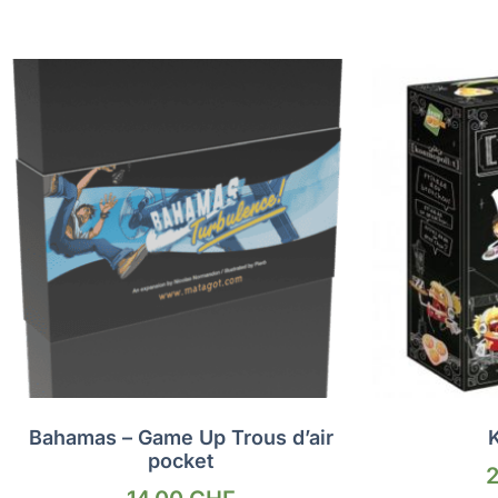
Bahamas – Game Up Trous d’air
pocket