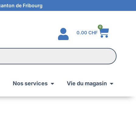
 canton de Fribourg
0
0.00
CHF
Nos services
Vie du magasin