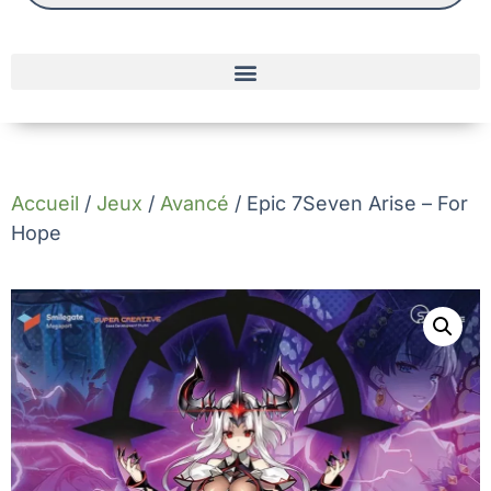
Accueil
/
Jeux
/
Avancé
/ Epic 7Seven Arise – For
Hope