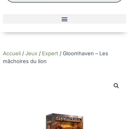
Accueil
/
Jeux
/
Expert
/ Gloomhaven – Les
mâchoires du lion