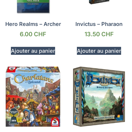
Hero Realms – Archer
Invictus – Pharaon
6.00
CHF
13.50
CHF
Ajouter au panier
Ajouter au panier