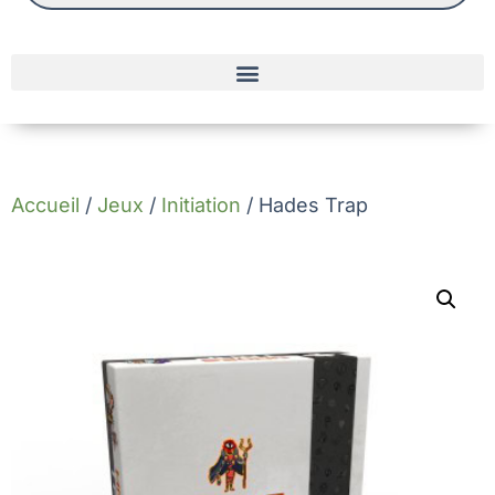
Accueil
/
Jeux
/
Initiation
/ Hades Trap