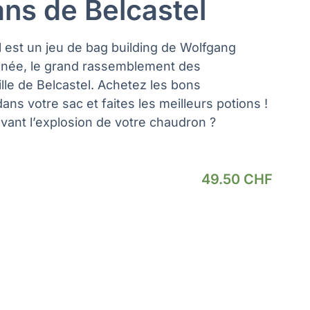
ans de Belcastel
l est un jeu de bag building de Wolfgang
ée, le grand rassemblement des
ille de Belcastel. Achetez les bons
ns votre sac et faites les meilleurs potions !
vant l’explosion de votre chaudron ?
49.50
CHF