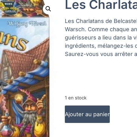
Les Charlat
Les Charlatans de Belcaste
Warsch. Comme chaque ann
guérisseurs a lieu dans la v
ingrédients, mélangez-les da
Saurez-vous vous arrêter a
1 en stock
Ajouter au panier