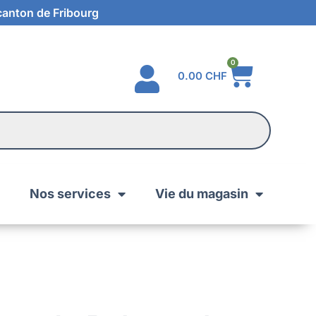
 canton de Fribourg
0
0.00
CHF
Nos services
Vie du magasin