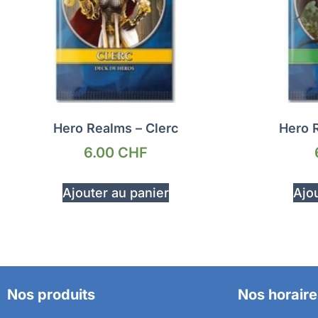
Hero Realms – Clerc
Hero 
6.00
CHF
Ajouter au panier
Ajou
Nos produits
Nos horaire