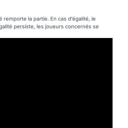
remporte la partie. En cas d’égalité, le
galité persiste, les joueurs concernés se