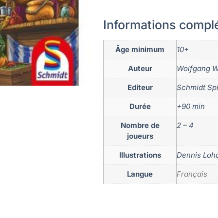
Informations compl
Âge minimum
10+
Auteur
Wolfgang 
Editeur
Schmidt Sp
Durée
+90 min
Nombre de
2 – 4
joueurs
Illustrations
Dennis Loh
Langue
Français