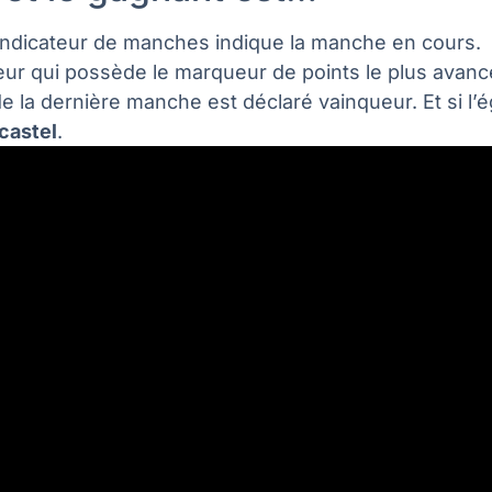
’indicateur de manches indique la manche en cours.
eur qui possède le marqueur de points le plus avancé 
e la dernière manche est déclaré vainqueur. Et si l’é
castel
.