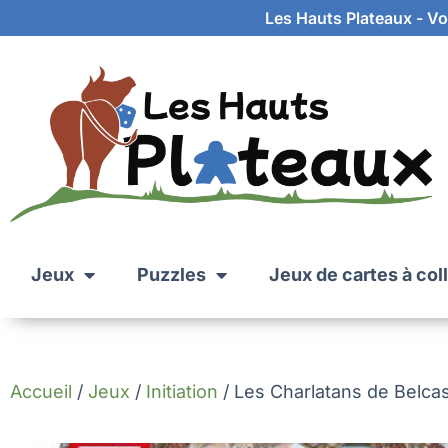
Les Hauts Plateaux - Vot
Jeux
Puzzles
Jeux de cartes à col
Accueil
/
Jeux
/
Initiation
/ Les Charlatans de Belcas