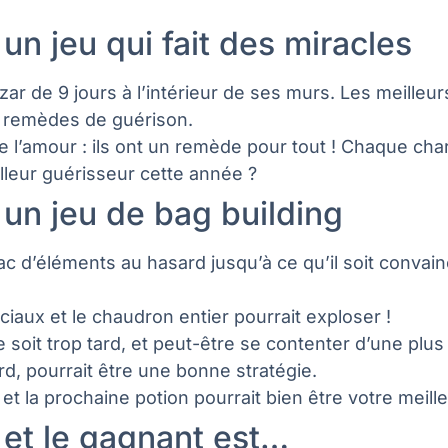
un jeu qui fait des miracles
ar de 9 jours à l’intérieur de ses murs. Les meilleu
s remèdes de guérison.
 l’amour : ils ont un remède pour tout ! Chaque char
lleur guérisseur cette année ?
 un jeu de bag building
c d’éléments au hasard jusqu’à ce qu’il soit convain
ciaux et le chaudron entier pourrait exploser !
 soit trop tard, et peut-être se contenter d’une plus
rd, pourrait être une bonne stratégie.
t la prochaine potion pourrait bien être votre meille
 et le gagnant est…