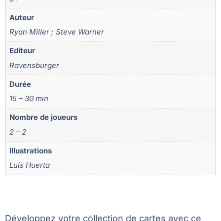
Auteur
Ryan Miller ; Steve Warner
Editeur
Ravensburger
Durée
15 – 30 min
Nombre de joueurs
2 – 2
Illustrations
Luis Huerta
Développez votre collection de cartes avec ce