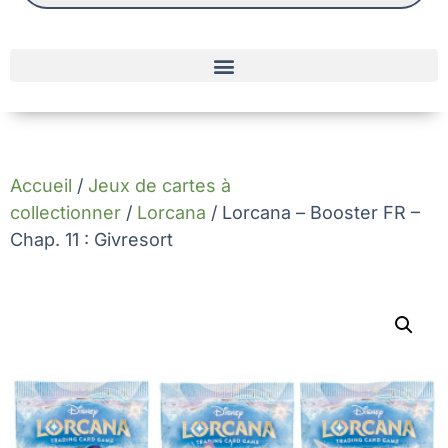
Accueil
/
Jeux de cartes à
collectionner
/
Lorcana
/ Lorcana – Booster FR –
Chap. 11 : Givresort