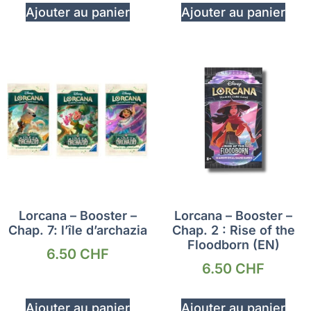
Ajouter au panier
Ajouter au panier
Lorcana – Booster –
Lorcana – Booster –
Chap. 7: l’île d’archazia
Chap. 2 : Rise of the
Floodborn (EN)
6.50
CHF
6.50
CHF
Ajouter au panier
Ajouter au panier