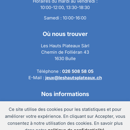
Horaires du mardi au vendredi :
10:00-12:00, 13:30-18:30
Samedi : 10:00-16:00
Où nous trouver
Les Hauts Plateaux Sàrl
Chemin de Folliéran 43
1630 Bulle
Téléphone :
026 508 58 05
E-Mail :
jeux@leshautsplateaux.ch
Nos informations
Conditions générales de ventes
Ce site utilise des cookies pour les statistiques et pour
Politique de confidentialité
améliorer votre expérience. En cliquant sur Accepter, vous
Politique de retour
consentez à notre utilisation des cookies. En savoir plus
Mentions légales