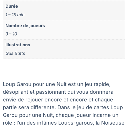
Durée
1 – 15 min
Nombre de joueurs
3 – 10
Illustrations
Gus Batts
Loup Garou pour une Nuit est un jeu rapide,
désopilant et passionnant qui vous donnnera
envie de rejouer encore et encore et chaque
partie sera différente. Dans le jeu de cartes Loup
Garou pour une Nuit, chaque joueur incarne un
rôle : l’un des infâmes Loups-garous, la Noiseuse