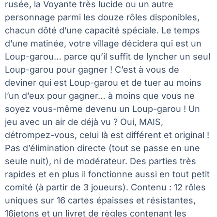
rusée, la Voyante très lucide ou un autre
personnage parmi les douze rôles disponibles,
chacun dôté d’une capacité spéciale. Le temps
d’une matinée, votre village décidera qui est un
Loup-garou… parce qu’il suffit de lyncher un seul
Loup-garou pour gagner ! C’est à vous de
deviner qui est Loup-garou et de tuer au moins
l’un d’eux pour gagner… à moins que vous ne
soyez vous-même devenu un Loup-garou ! Un
jeu avec un air de déjà vu ? Oui, MAIS,
détrompez-vous, celui là est différent et original !
Pas d’élimination directe (tout se passe en une
seule nuit), ni de modérateur. Des parties très
rapides et en plus il fonctionne aussi en tout petit
comité (à partir de 3 joueurs). Contenu : 12 rôles
uniques sur 16 cartes épaisses et résistantes,
16jetons et un livret de règles contenant les