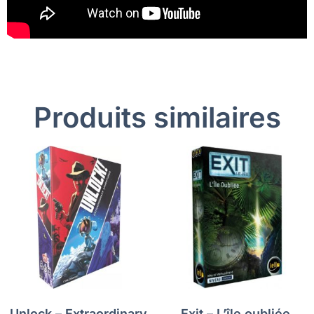
Produits similaires
Unlock – Extraordinary
Exit – L’île oubliée