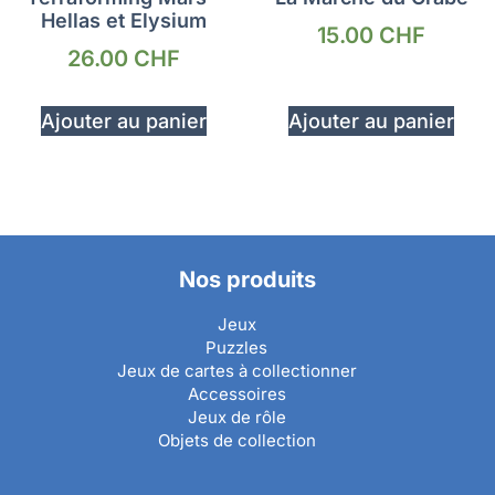
Hellas et Elysium
15.00
CHF
26.00
CHF
Ajouter au panier
Ajouter au panier
Nos produits
Jeux
Puzzles
Jeux de cartes à collectionner
Accessoires
Jeux de rôle
Objets de collection