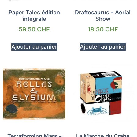
Paper Tales édition
Draftosaurus – Aerial
intégrale
Show
59.50
CHF
18.50
CHF
Ajouter au panier
Ajouter au panier
Terraforming Mars –
La Marche du Crabe