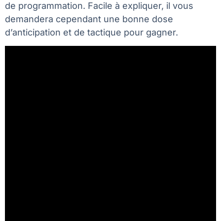
de programmation. Facile à expliquer, il vous
demandera cependant une bonne dose
d’anticipation et de tactique pour gagner.