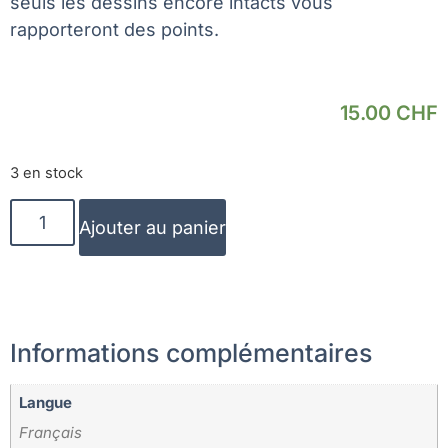
seuls les dessins encore intacts vous
rapporteront des points.
15.00
CHF
3 en stock
Ajouter au panier
Informations complémentaires
Langue
Français