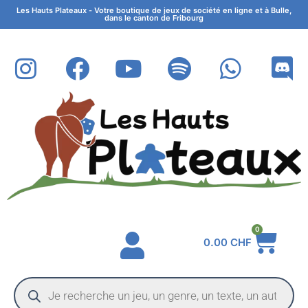
Les Hauts Plateaux - Votre boutique de jeux de société en ligne et à Bulle,
dans le canton de Fribourg
0
0.00
CHF