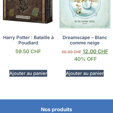
Harry Potter : Bataille à
Dreamscape – Blanc
Poudlard
comme neige
59.50
CHF
12.00
CHF
20.00
CHF
40% OFF
Ajouter au panier
Ajouter au panier
Nos produits