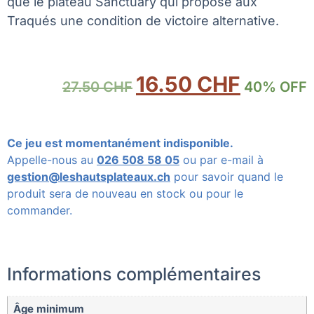
que le plateau Sanctuary qui propose aux
Traqués une condition de victoire alternative.
16.50
CHF
27.50
CHF
40% OFF
Ce jeu est momentanément indisponible.
Appelle-nous au
026 508 58 05
ou par e-mail à
gestion@leshautsplateaux.ch
pour savoir quand le
produit sera de nouveau en stock ou pour le
commander.
Informations complémentaires
Âge minimum