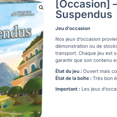
[Occasion] –
Suspendus
Jeu d’occasion
Nos jeux d’occasion provie
démonstration ou de stock
transport. Chaque jeu est 
garantir que son contenu es
État du jeu :
Ouvert mais c
État de la boîte :
Très bon é
Important :
Les jeux d’occas