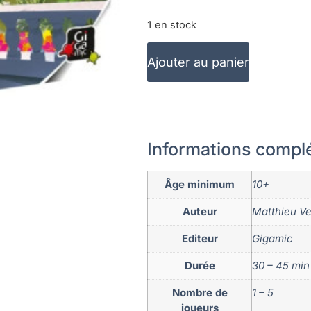
1 en stock
Ajouter au panier
Informations compl
Âge minimum
10+
Auteur
Matthieu Ve
Editeur
Gigamic
Durée
30 – 45 min
Nombre de
1 – 5
joueurs