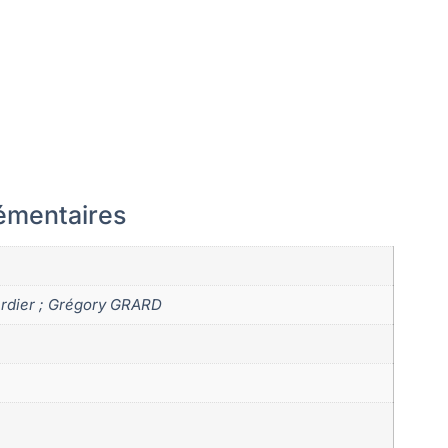
émentaires
rdier ; Grégory GRARD