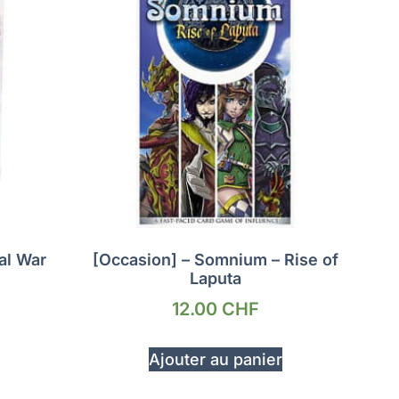
al War
[Occasion] – Somnium – Rise of
Laputa
12.00
CHF
Ajouter au panier