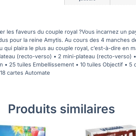
gner les faveurs du couple royal ?Vous incarnez un pa
s pour la reine Amytis. Au cours des 4 manches de l
u qui plaira le plus au couple royal, c’est-à-dire en 
ateau (recto-verso) • 2 mini-plateau (recto-verso) •
• 25 tuiles Embellissement • 10 tuiles Objectif • 5 ca
• 18 cartes Automate
Produits similaires