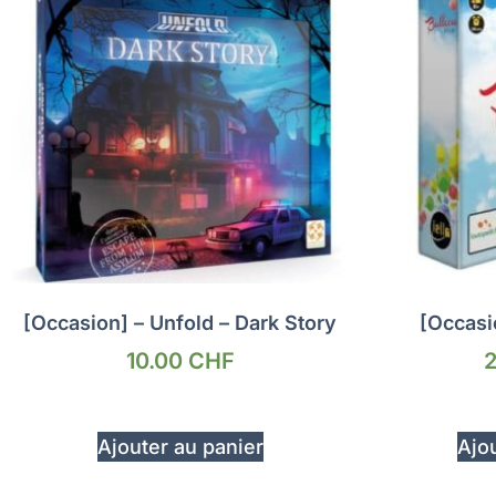
[Occasion] – Unfold – Dark Story
[Occasi
10.00
CHF
Ajouter au panier
Ajou