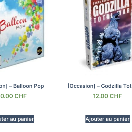
on] – Balloon Pop
[Occasion] – Godzilla Tot
20.00
CHF
12.00
CHF
ter au panier
Ajouter au panier