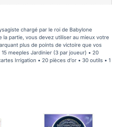
ysagiste chargé par le roi de Babylone
a partie, vous devez utiliser au mieux votre
marquant plus de points de victoire que vos
 15 meeples Jardinier (3 par joueur) • 20
rtes Irrigation • 20 pièces d’or • 30 outils • 1