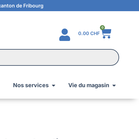
 canton de Fribourg
0
0.00
CHF
Nos services
Vie du magasin