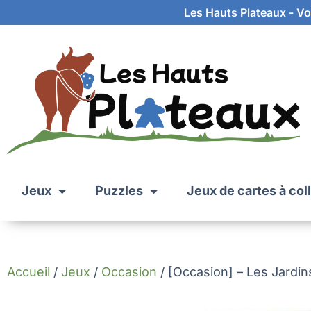
Les Hauts Plateaux - Vot
Jeux
Puzzles
Jeux de cartes à col
Accueil
/
Jeux
/
Occasion
/ [Occasion] – Les Jardi