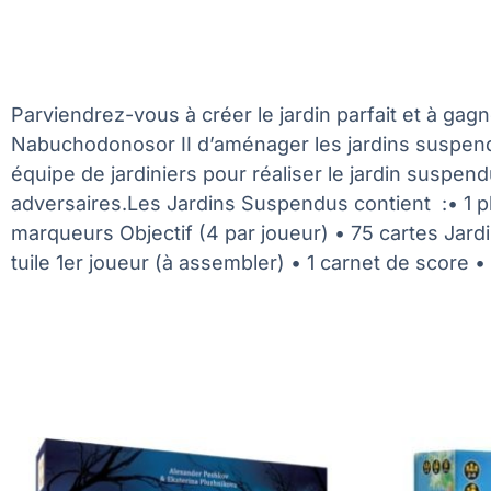
Parviendrez-vous à créer le jardin parfait et à ga
Nabuchodonosor II d’aménager les jardins suspendu
équipe de jardiniers pour réaliser le jardin suspend
adversaires.Les Jardins Suspendus contient :• 1 pl
marqueurs Objectif (4 par joueur) • 75 cartes Jardin 
tuile 1er joueur (à assembler) • 1 carnet de score 