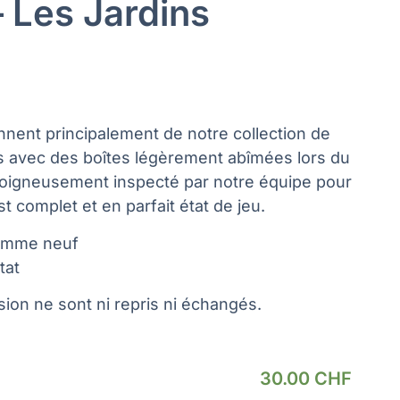
 Les Jardins
nnent principalement de notre collection de
s avec des boîtes légèrement abîmées lors du
soigneusement inspecté par notre équipe pour
t complet et en parfait état de jeu.
omme neuf
tat
ion ne sont ni repris ni échangés.
30.00
CHF