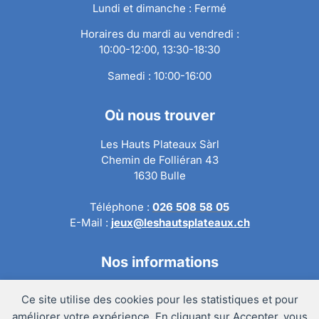
Lundi et dimanche : Fermé
Horaires du mardi au vendredi :
10:00-12:00, 13:30-18:30
Samedi : 10:00-16:00
Où nous trouver
Les Hauts Plateaux Sàrl
Chemin de Folliéran 43
1630 Bulle
Téléphone :
026 508 58 05
E-Mail :
jeux@leshautsplateaux.ch
Nos informations
Conditions générales de ventes
Ce site utilise des cookies pour les statistiques et pour
Politique de confidentialité
améliorer votre expérience. En cliquant sur Accepter, vous