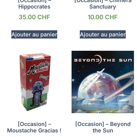
[Occasion] –
[Occasion] – Chimera
Hippocrates
Sanctuary
35.00
CHF
10.00
CHF
Ajouter au panier
Ajouter au panier
[Occasion] –
[Occasion] – Beyond
Moustache Gracias !
the Sun