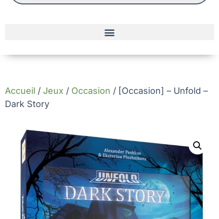
Accueil
/
Jeux
/
Occasion
/ [Occasion] – Unfold –
Dark Story