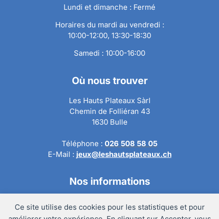
Lundi et dimanche : Fermé
Horaires du mardi au vendredi :
10:00-12:00, 13:30-18:30
Samedi : 10:00-16:00
Où nous trouver
Les Hauts Plateaux Sàrl
Chemin de Folliéran 43
1630 Bulle
Téléphone :
026 508 58 05
E-Mail :
jeux@leshautsplateaux.ch
Nos informations
Conditions générales de ventes
Ce site utilise des cookies pour les statistiques et pour
Politique de confidentialité
améliorer votre expérience. En cliquant sur Accepter, vous