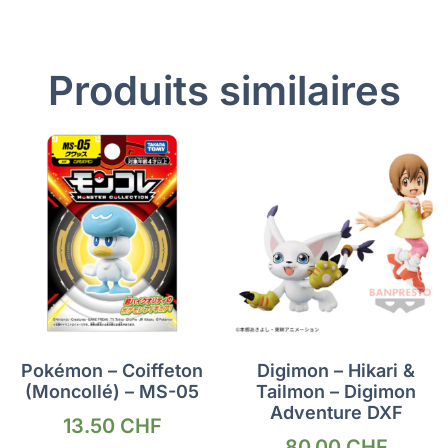
Produits similaires
Pokémon – Coiffeton
Digimon – Hikari &
(Moncollé) – MS-05
Tailmon – Digimon
Adventure DXF
13.50
CHF
80.00
CHF