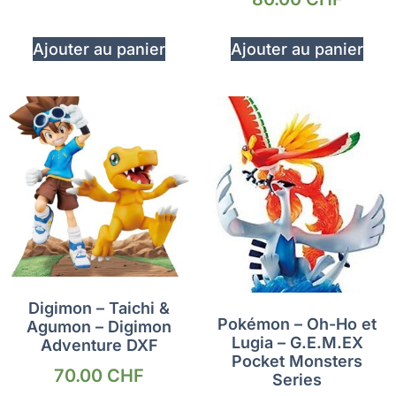
Ajouter au panier
Ajouter au panier
Digimon – Taichi &
Pokémon – Oh-Ho et
Agumon – Digimon
Lugia – G.E.M.EX
Adventure DXF
Pocket Monsters
70.00
CHF
Series