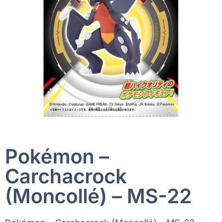
Pokémon –
Carchacrock
(Moncollé) – MS-22