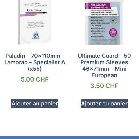
Paladin – 70x110mm –
Ultimate Guard – 50
Lamorac – Specialist A
Premium Sleeves
(x55)
46x71mm – Mini
European
5.00
CHF
3.50
CHF
Ajouter au panier
Ajouter au panier