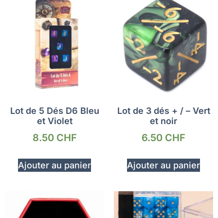
Lot de 5 Dés D6 Bleu
Lot de 3 dés + / – Vert
et Violet
et noir
8.50
CHF
6.50
CHF
Ajouter au panier
Ajouter au panier