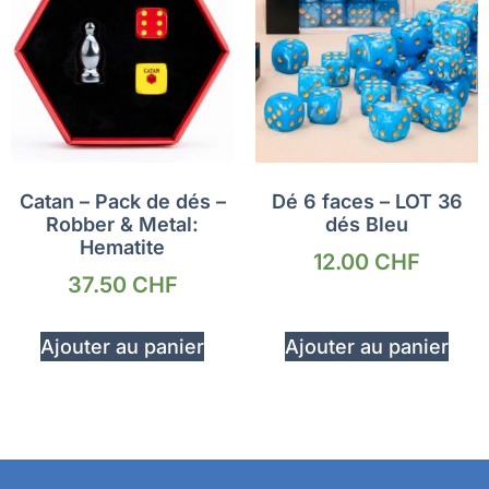
Catan – Pack de dés –
Dé 6 faces – LOT 36
Robber & Metal:
dés Bleu
Hematite
12.00
CHF
37.50
CHF
Ajouter au panier
Ajouter au panier