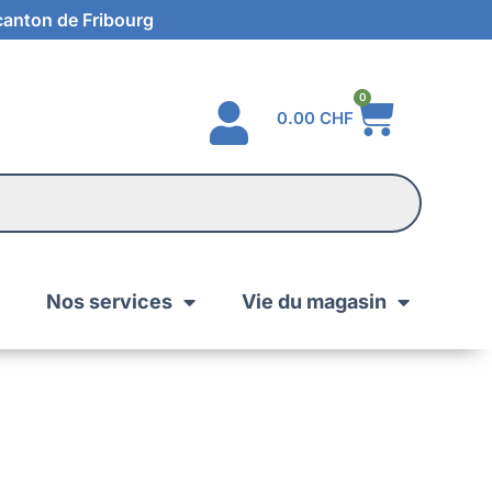
 canton de Fribourg
0
0.00
CHF
Nos services
Vie du magasin