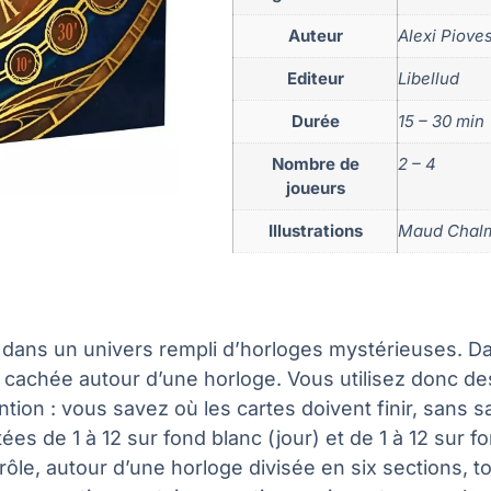
Auteur
Alexi Pioves
Editeur
Libellud
Durée
15 – 30 min
Nombre de
2 – 4
joueurs
Illustrations
Maud Chal
 dans un univers rempli d’horloges mystérieuses. D
 cachée autour d’une horloge. Vous utilisez donc de
ion : vous savez où les cartes doivent finir, sans s
es de 1 à 12 sur fond blanc (jour) et de 1 à 12 sur f
 rôle, autour d’une horloge divisée en six sections, 