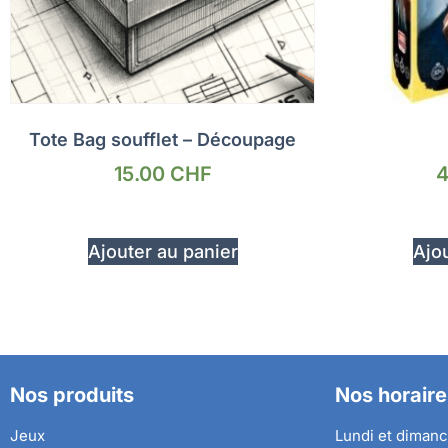
Tote Bag soufflet – Découpage
15.00
CHF
4
Ajouter au panier
Ajou
Nos produits
Nos horaire
Jeux
Lundi et dimanc