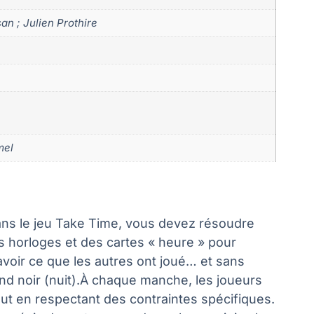
an ; Julien Prothire
mel
ans le jeu Take Time, vous devez résoudre
s horloges et des cartes « heure » pour
avoir ce que les autres ont joué… et sans
ond noir (nuit).À chaque manche, les joueurs
tout en respectant des contraintes spécifiques.