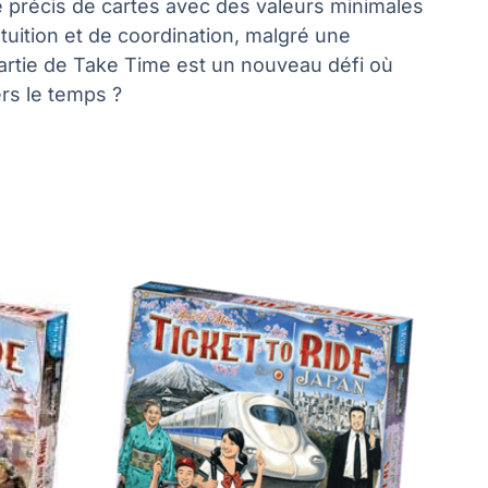
e précis de cartes avec des valeurs minimales
tuition et de coordination, malgré une
partie de Take Time est un nouveau défi où
ers le temps ?