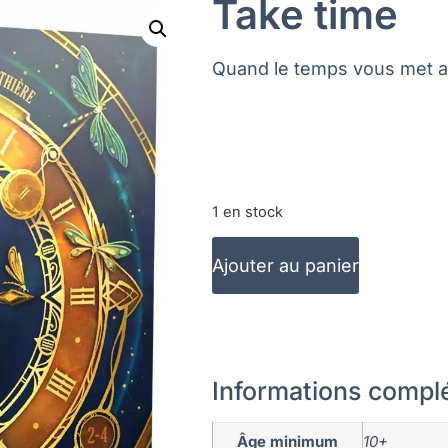
Take time
Quand le temps vous met a
1 en stock
Ajouter au panier
Informations compl
Âge minimum
10+