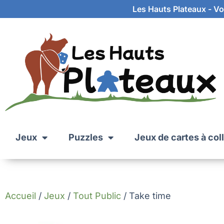
Les Hauts Plateaux - Vot
Jeux
Puzzles
Jeux de cartes à col
Accueil
/
Jeux
/
Tout Public
/ Take time