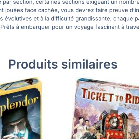
e par section, certaines sections exigeant un nombr
nt jouées face cachée, vous devrez faire preuve d’in
 évolutives et à la difficulté grandissante, chaque 
és. Prêts à embarquer pour un voyage fascinant à trav
Produits similaires