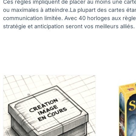
Ces règles impliquent de placer au moins une cart
ou maximales à atteindre.La plupart des cartes éta
communication limitée. Avec 40 horloges aux règles
stratégie et anticipation seront vos meilleurs alli