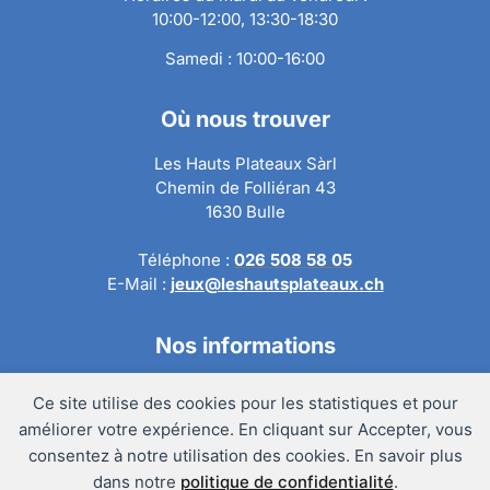
10:00-12:00, 13:30-18:30
Samedi : 10:00-16:00
Où nous trouver
Les Hauts Plateaux Sàrl
Chemin de Folliéran 43
1630 Bulle
Téléphone :
026 508 58 05
E-Mail :
jeux@leshautsplateaux.ch
Nos informations
Conditions générales de ventes
Ce site utilise des cookies pour les statistiques et pour
Politique de confidentialité
améliorer votre expérience. En cliquant sur Accepter, vous
Politique de retour
consentez à notre utilisation des cookies. En savoir plus
Mentions légales
dans notre
politique de confidentialité
.