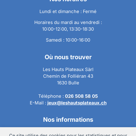
Lundi et dimanche : Fermé
Horaires du mardi au vendredi :
10:00-12:00, 13:30-18:30
Samedi : 10:00-16:00
Où nous trouver
Les Hauts Plateaux Sàrl
Chemin de Folliéran 43
1630 Bulle
Téléphone :
026 508 58 05
E-Mail :
jeux@leshautsplateaux.ch
Nos informations
Conditions générales de ventes
Ce site utilise des cookies pour les statistiques et pour