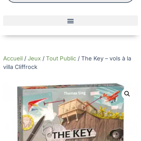
Accueil
/
Jeux
/
Tout Public
/ The Key – vols à la
villa Cliffrock