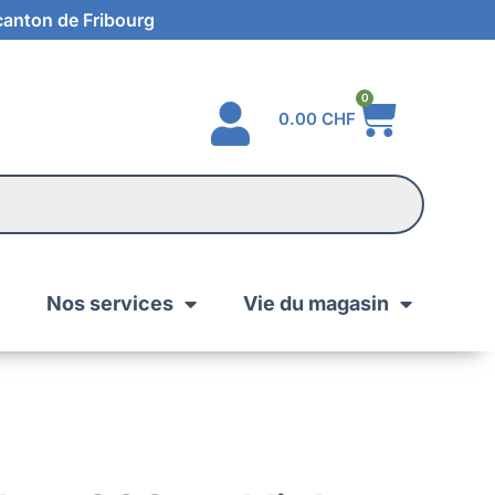
 canton de Fribourg
0
0.00
CHF
Nos services
Vie du magasin