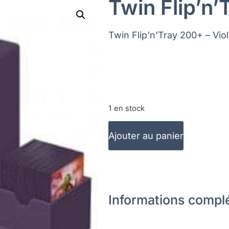
Twin Flip’n’
Twin Flip’n’Tray 200+ – Viol
1 en stock
Ajouter au panier
Informations compl