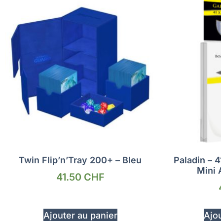
Twin Flip’n’Tray 200+ – Bleu
Paladin – 
Mini 
41.50
CHF
Ajouter au panier
Ajou