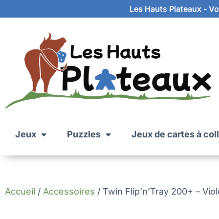
Les Hauts Plateaux - Vot
Jeux
Puzzles
Jeux de cartes à col
Accueil
/
Accessoires
/ Twin Flip’n’Tray 200+ – Viol