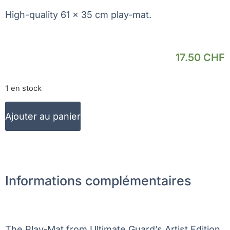
High-quality 61 x 35 cm play-mat.
17.50
CHF
1 en stock
Ajouter au panier
Informations complémentaires
The Play-Mat from Ultimate Guard’s Artist Edition