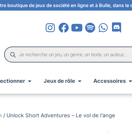
re boutique de jeux de société en ligne et à Bulle, dans le
lectionner
Jeux de rôle
Accessoires
n
/ Unlock Short Adventures – Le vol de l’ange