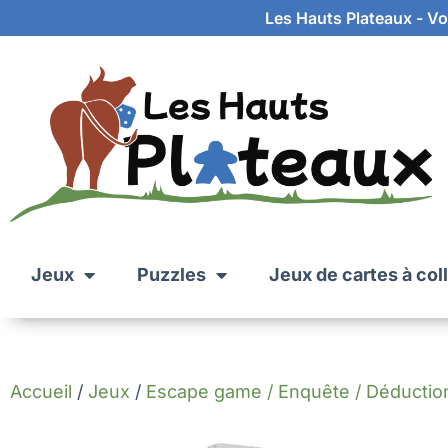
Les Hauts Plateaux - Vot
Jeux
Puzzles
Jeux de cartes à col
Accueil
/
Jeux
/
Escape game / Enquête / Déductio