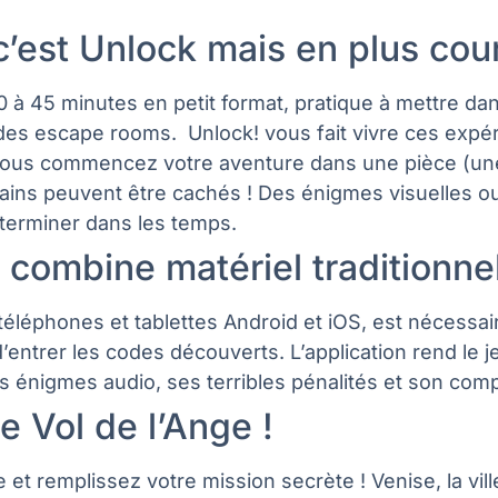
c’est Unlock mais en plus cour
 45 minutes en petit format, pratique à mettre dans 
ré des escape rooms. Unlock! vous fait vivre ces exp
vous commencez votre aventure dans une pièce (une 
ertains peuvent être cachés ! Des énigmes visuelles o
terminer dans les temps.
ui combine matériel traditionne
 téléphones et tablettes Android et iOS, est nécessai
’entrer les codes découverts. L’application rend le je
énigmes audio, ses terribles pénalités et son compt
e Vol de l’Ange !
e et remplissez votre mission secrète ! Venise, la vil