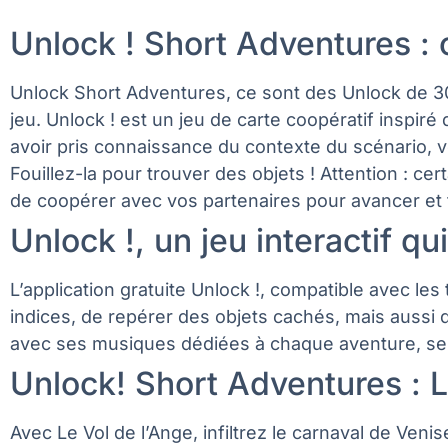
Unlock ! Short Adventures : 
Unlock Short Adventures, ce sont des Unlock de 30 à
jeu. Unlock ! est un jeu de carte coopératif inspi
avoir pris connaissance du contexte du scénario, 
Fouillez-la pour trouver des objets ! Attention : c
de coopérer avec vos partenaires pour avancer et 
Unlock !, un jeu interactif q
L’application gratuite Unlock !, compatible avec les
indices, de repérer des objets cachés, mais aussi d
avec ses musiques dédiées à chaque aventure, ses 
Unlock! Short Adventures : L
Avec Le Vol de l’Ange, infiltrez le carnaval de Venis