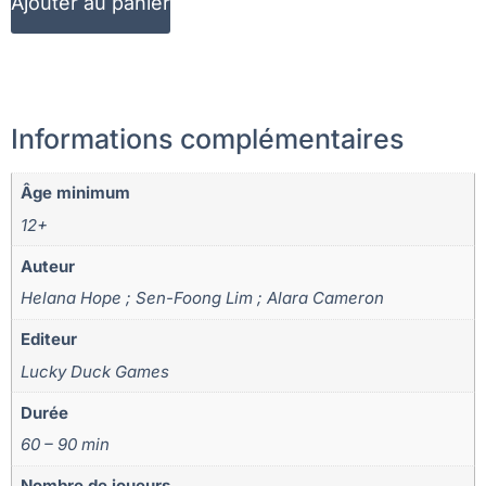
Ajouter au panier
Informations complémentaires
Âge minimum
12+
Auteur
Helana Hope ; Sen-Foong Lim ; Alara Cameron
Editeur
Lucky Duck Games
Durée
60 – 90 min
Nombre de joueurs