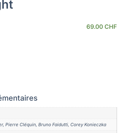
ght
69.00
CHF
émentaires
r, Pierre Cléquin, Bruno Faidutti, Corey Konieczka