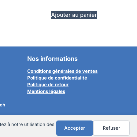
Ajouter au panier
Nos informations
Conditions générales de ventes
Politique de confidentialité
Politique de retour
Mentions légales
.ch
ez à notre utilisation des
Accepter
Refuser