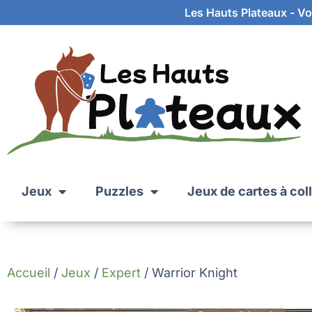
Les Hauts Plateaux - Vot
Jeux
Puzzles
Jeux de cartes à col
Accueil
/
Jeux
/
Expert
/ Warrior Knight