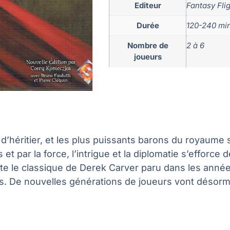
Editeur
Fantasy Fli
Durée
120-240 mi
Nombre de
2 à 6
joueurs
r d’héritier, et les plus puissants barons du royaume 
 par la force, l’intrigue et la diplomatie s’efforce 
site le classique de Derek Carver paru dans les anné
. De nouvelles générations de joueurs vont désormai