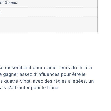
ght Games
n
se rassemblent pour clamer leurs droits à la
de gagner assez d’influences pour être le
es quatre-vingt, avec des règles allégées, un
s s’affronter pour le trône