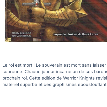
Le roi est mort ! Le souverain est mort sans laisse
couronne. Chaque joueur incarne un de ces barons et
prochain roi. Cette édition de Warrior Knights revi
matériel superbe et des graphismes époustouflants