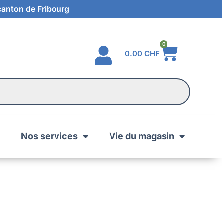
 canton de Fribourg
0
0.00
CHF
Nos services
Vie du magasin