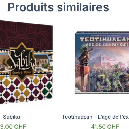
Produits similaires
Sabika
Teotihuacan – L’âge de l’e
73.00
CHF
41.50
CHF