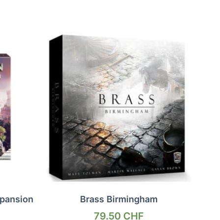
xpansion
Brass Birmingham
79.50
CHF