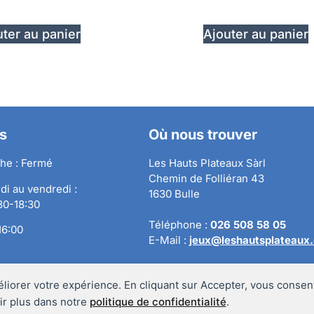
ter au panier
Ajouter au panier
s
Où nous trouver
he : Fermé
Les Hauts Plateaux Sàrl
Chemin de Folliéran 43
di au vendredi :
1630 Bulle
:30-18:30
Téléphone :
026 508 58 05
16:00
E-Mail :
jeux@leshautsplateaux
éliorer votre expérience. En cliquant sur Accepter, vous consent
ir plus dans notre
politique de confidentialité
.