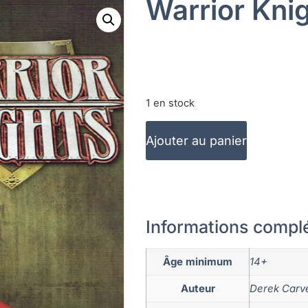
Warrior Kni
1 en stock
Ajouter au panier
Informations compl
Âge minimum
14+
Auteur
Derek Carve