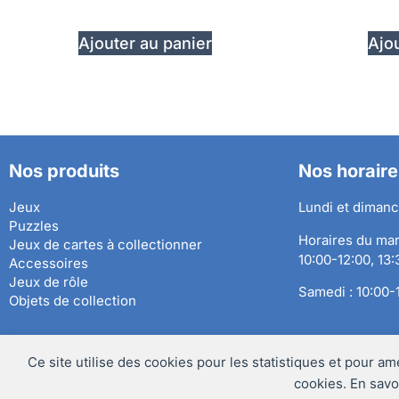
Ajouter au panier
Ajou
Nos produits
Nos horaire
Jeux
Lundi et dimanc
Puzzles
Horaires du mar
Jeux de cartes à collectionner
10:00-12:00, 13
Accessoires
Jeux de rôle
Samedi : 10:00-
Objets de collection
Ce site utilise des cookies pour les statistiques et pour am
Préférences des cookies
@Copyright 2024 – Les Hauts Plateaux Sàrl
cookies. En savo