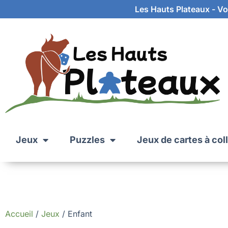
Les Hauts Plateaux - Vot
Jeux
Puzzles
Jeux de cartes à col
Accueil
/
Jeux
/ Enfant