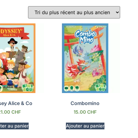
ey Alice & Co
Combomino
21.00
CHF
15.00
CHF
ter au panier
Ajouter au panier