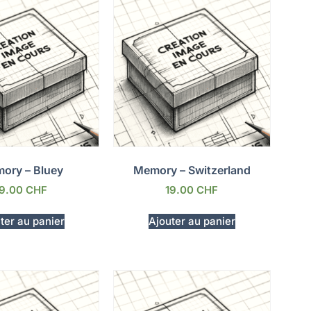
ory – Bluey
Memory – Switzerland
19.00
CHF
19.00
CHF
ter au panier
Ajouter au panier