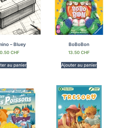
ino – Bluey
BoBoBon
10.50
CHF
13.50
CHF
ter au panier
Ajouter au panier