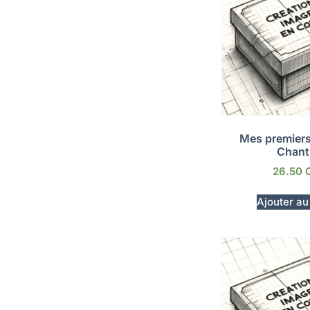
Mes premiers
Chant
26.50
Ajouter au