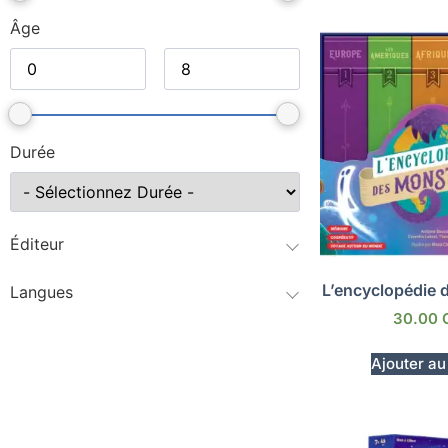
Âge
Durée
Éditeur
L’encyclopédie 
Langues
30.00
Ajouter au