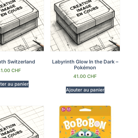
nth Switzerland
Labyrinth Glow In the Dark –
Pokémon
41.00
CHF
41.00
CHF
ter au panier
Ajouter au panier