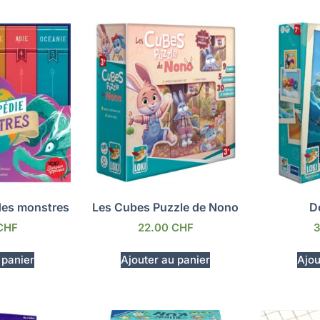
des monstres
Les Cubes Puzzle de Nono
D
CHF
22.00
CHF
 panier
Ajouter au panier
Ajou