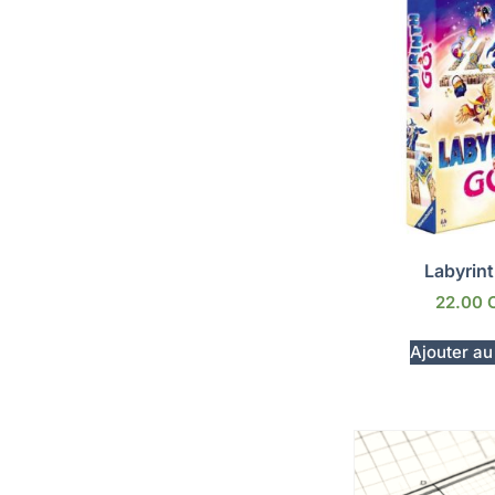
Labyrin
22.00
Ajouter au