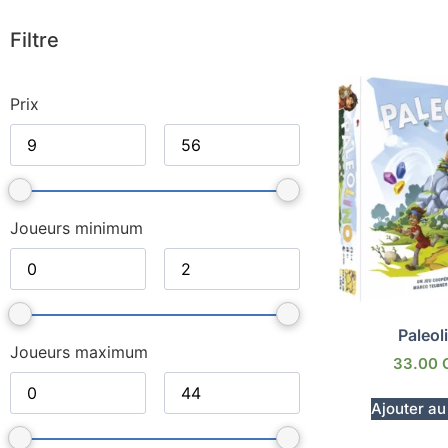
Filtre
Prix
Joueurs minimum
Paleol
Joueurs maximum
33.00
Ajouter au