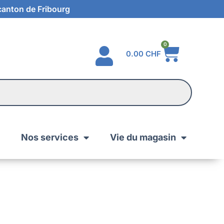
 canton de Fribourg
0
0.00
CHF
Nos services
Vie du magasin