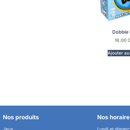
Dobble 
18.00
Ajouter au
Nos produits
Nos horaire
Jeux
Lundi et dimanc