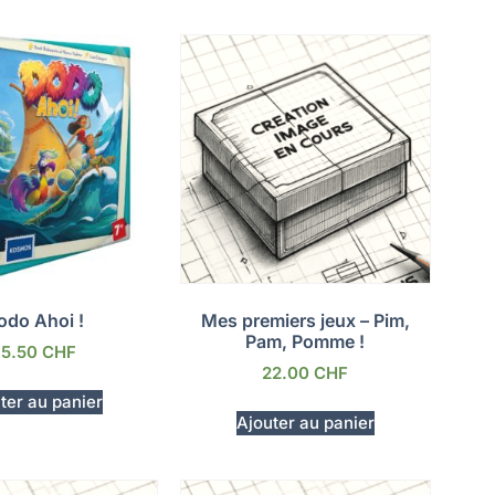
odo Ahoi !
Mes premiers jeux – Pim,
Pam, Pomme !
35.50
CHF
22.00
CHF
ter au panier
Ajouter au panier