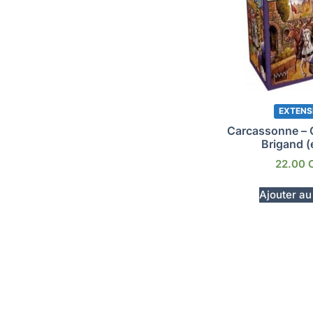
EXTENS
Carcassonne – C
Brigand (
22.00
Ajouter au