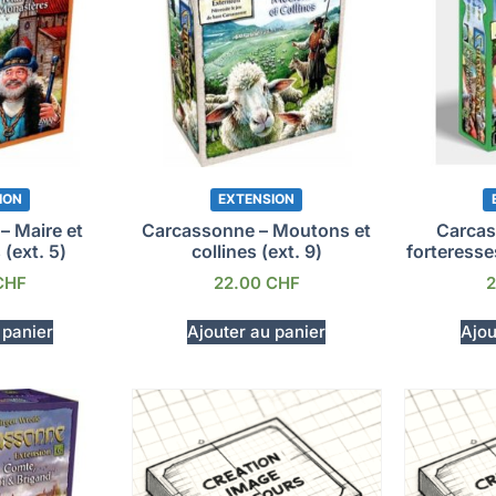
ION
EXTENSION
– Maire et
Carcassonne – Moutons et
Carcas
(ext. 5)
collines (ext. 9)
forteresse
CHF
22.00
CHF
 panier
Ajouter au panier
Ajou