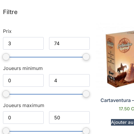
Filtre
Prix
Joueurs minimum
Cartaventura 
Joueurs maximum
17.50
Ajouter au