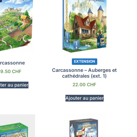
EXTENSION
rcassonne
Carcassonne – Auberges et
39.50
CHF
cathédrales (ext. 1)
22.00
CHF
ter au panier
Ajouter au panier