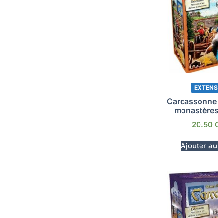
EXTENS
Carcassonne 
monastères 
20.50
Ajouter au