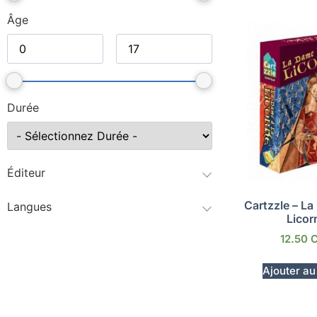
Âge
Durée
Éditeur
Cartzzle – La
Langues
Licor
12.50
Ajouter au