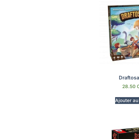
Draftos
28.50
Ajouter au