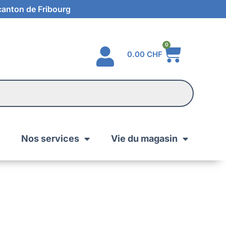
 canton de Fribourg
0
0.00
CHF
Nos services
Vie du magasin