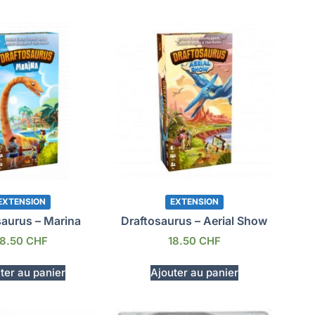
EXTENSION
EXTENSION
saurus – Marina
Draftosaurus – Aerial Show
18.50
CHF
18.50
CHF
ter au panier
Ajouter au panier