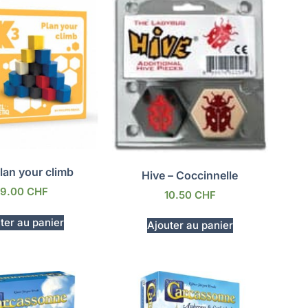
lan your climb
Hive – Coccinnelle
29.00
CHF
10.50
CHF
ter au panier
Ajouter au panier