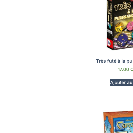
Très futé à la p
17.00
Ajouter au