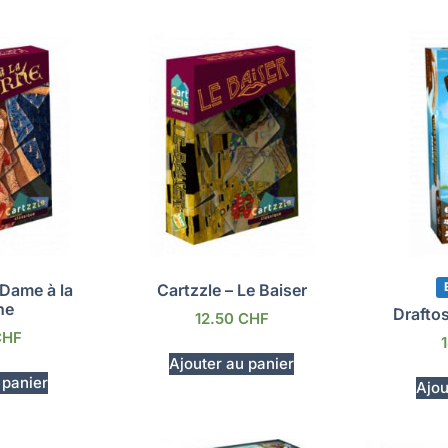
 Dame à la
Cartzzle – Le Baiser
ne
Drafto
12.50
CHF
CHF
Ajouter au panier
 panier
Ajou