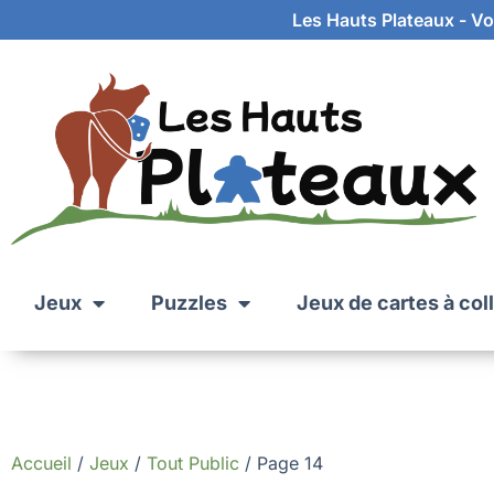
Les Hauts Plateaux - Vot
Jeux
Puzzles
Jeux de cartes à col
Accueil
/
Jeux
/
Tout Public
/ Page 14