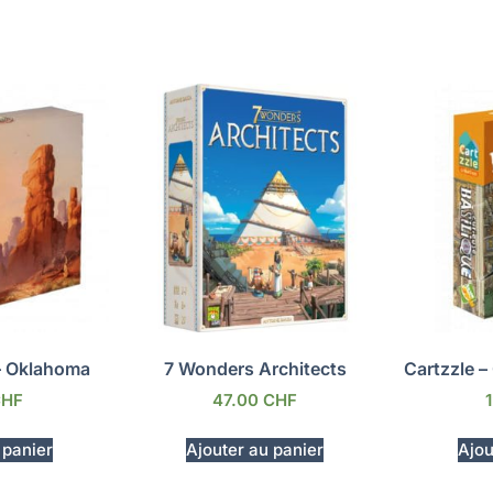
– Oklahoma
7 Wonders Architects
Cartzzle –
CHF
47.00
CHF
 panier
Ajouter au panier
Ajou