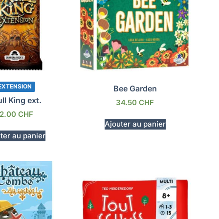
EXTENSION
Bee Garden
ll King ext.
34.50
CHF
12.00
CHF
Ajouter au panier
ter au panier