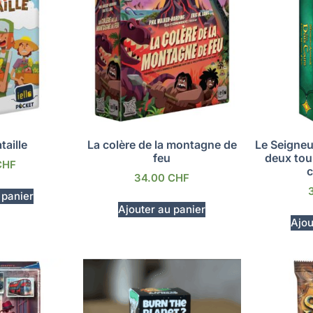
taille
La colère de la montagne de
Le Seigneu
feu
deux tour
CHF
c
34.00
CHF
 panier
Ajouter au panier
Ajou