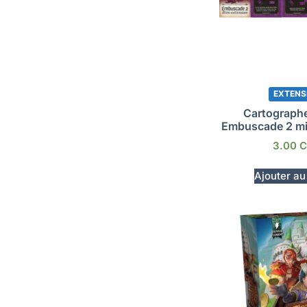
EXTENS
Cartographe
Embuscade 2 mi
3.00
C
Ajouter au