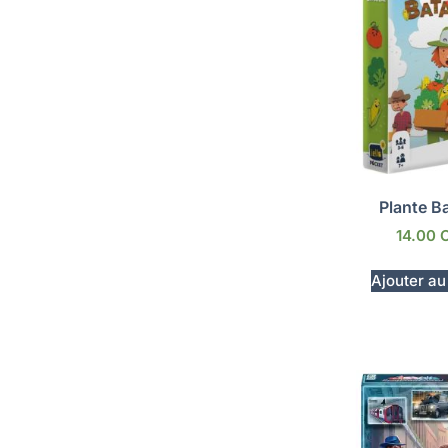
Plante Ba
14.00
Ajouter au