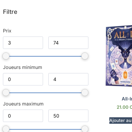
Filtre
Prix
Joueurs minimum
All-I
Joueurs maximum
21.00
Ajouter au