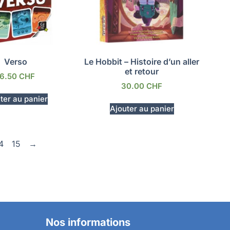
Verso
Le Hobbit – Histoire d’un aller
et retour
16.50
CHF
30.00
CHF
ter au panier
Ajouter au panier
4
15
→
Nos informations