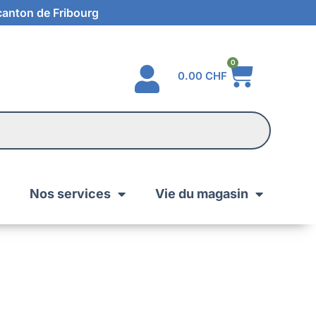
 canton de Fribourg
0
0.00
CHF
Nos services
Vie du magasin