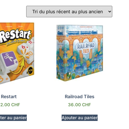
Restart
Railroad Tiles
32.00
CHF
36.00
CHF
ter au panier
Ajouter au panier