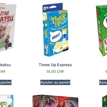
akatsu
Times Up Express
CHF
14.00
CHF
 panier
Ajouter au panier
Ajou