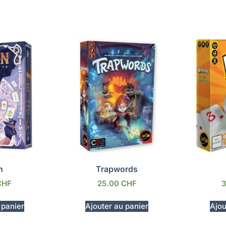
n
Trapwords
CHF
25.00
CHF
 panier
Ajouter au panier
Ajou