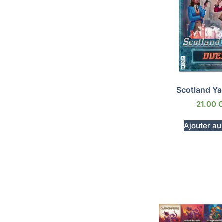
Scotland Y
21.00
Ajouter au