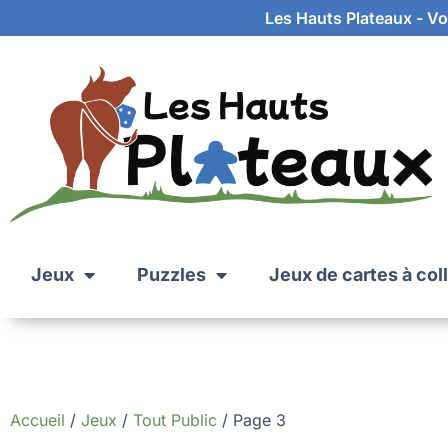
Les Hauts Plateaux - Vot
Jeux
Puzzles
Jeux de cartes à col
Accueil
/
Jeux
/
Tout Public
/ Page 3