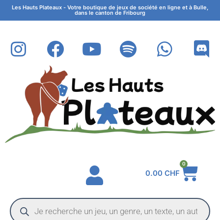
Les Hauts Plateaux - Votre boutique de jeux de société en ligne et à Bulle,
dans le canton de Fribourg
0
0.00
CHF