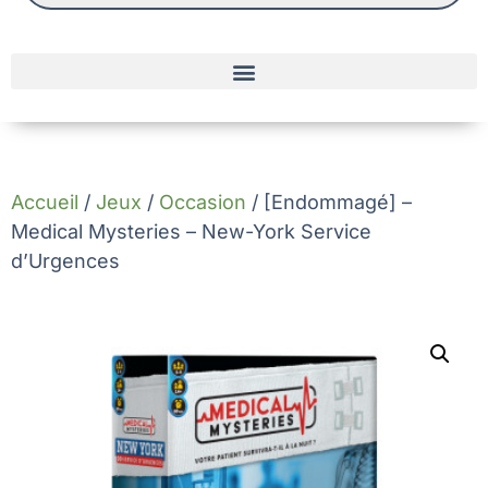
Accueil
/
Jeux
/
Occasion
/ [Endommagé] –
Medical Mysteries – New-York Service
d’Urgences