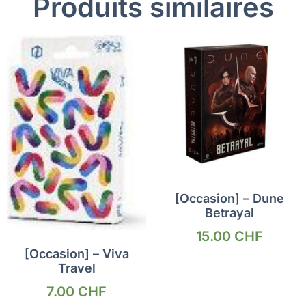
Produits similaires
[Occasion] – Dune
Betrayal
15.00
CHF
[Occasion] – Viva
Travel
7.00
CHF