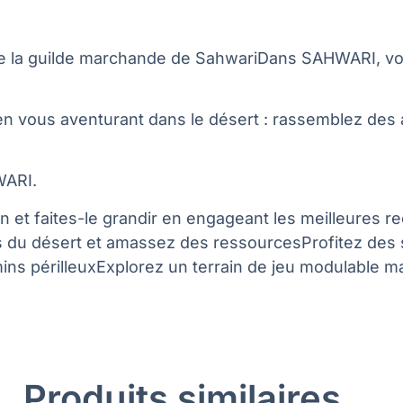
e la guilde marchande de SahwariDans SAHWARI, vou
n vous aventurant dans le désert : rassemblez des a
WARI.
n et faites-le grandir en engageant les meilleures re
es du désert et amassez des ressourcesProfitez des
ns périlleuxExplorez un terrain de jeu modulable m
Produits similaires