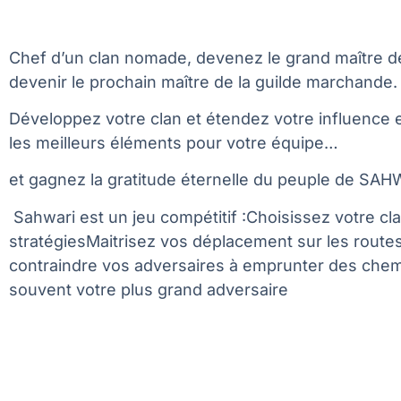
Chef d’un clan nomade, devenez le grand maître d
devenir le prochain maître de la guilde marchande.
Développez votre clan et étendez votre influence e
les meilleurs éléments pour votre équipe…
et gagnez la gratitude éternelle du peuple de SAH
Sahwari est un jeu compétitif :Choisissez votre cla
stratégiesMaitrisez vos déplacement sur les rout
contraindre vos adversaires à emprunter des chemi
souvent votre plus grand adversaire