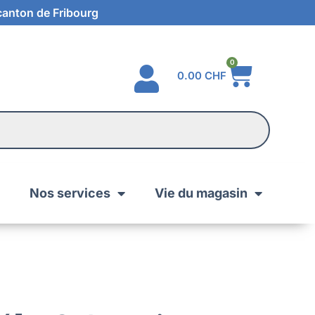
 canton de Fribourg
0
0.00
CHF
Nos services
Vie du magasin