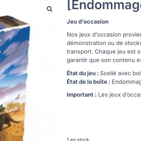
[Endommagé
Jeu d’occasion
Nos jeux d’occasion provie
démonstration ou de stock
transport. Chaque jeu est 
garantir que son contenu es
État du jeu :
Scellé avec b
État de la boîte :
Endomma
Important :
Les jeux d’occas
1 en stock