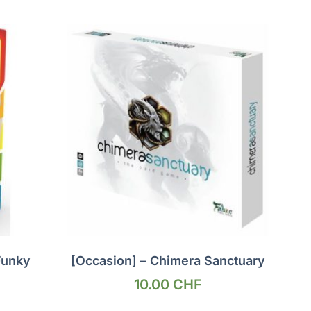
Funky
[Occasion] – Chimera Sanctuary
10.00
CHF