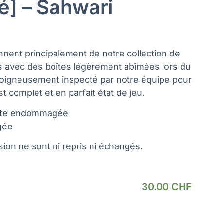
] – Sahwari
nnent principalement de notre collection de
s avec des boîtes légèrement abîmées lors du
soigneusement inspecté par notre équipe pour
t complet et en parfait état de jeu.
oite endommagée
gée
ion ne sont ni repris ni échangés.
30.00
CHF