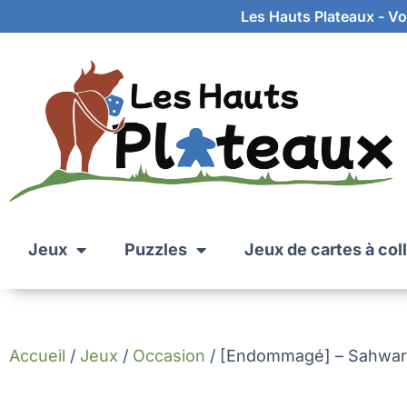
Les Hauts Plateaux - Vot
Jeux
Puzzles
Jeux de cartes à col
Accueil
/
Jeux
/
Occasion
/ [Endommagé] – Sahwar