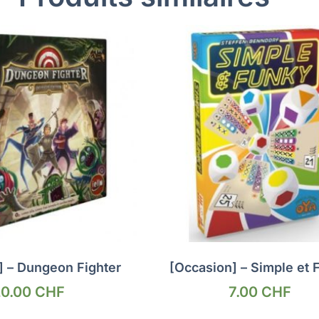
] – Dungeon Fighter
[Occasion] – Simple et 
20.00
CHF
7.00
CHF