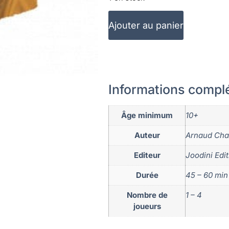
Ajouter au panier
Informations compl
Âge minimum
10+
Auteur
Arnaud Cha
Editeur
Joodini Edi
Durée
45 – 60 min
Nombre de
1 – 4
joueurs