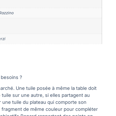
Razzino
rzi
s besoins ?
arché. Une tuile posée à même la table doit
uile sur une autre, si elles partagent au
 une tuile du plateau qui comporte son
c un fragment de même couleur pour compléter