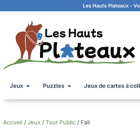
Les Hauts Plateaux - Vot
Jeux
Puzzles
Jeux de cartes à col
Accueil
/
Jeux
/
Tout Public
/ Fall