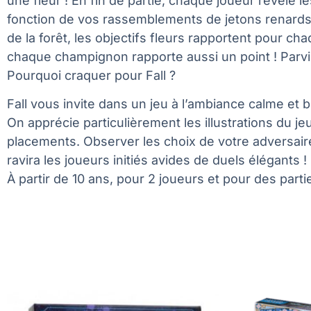
une fleur ! En fin de partie, chaque joueur révèle l
fonction de vos rassemblements de jetons renards a
de la forêt, les objectifs fleurs rapportent pour ch
chaque champignon rapporte aussi un point ! Parvien
Pourquoi craquer pour Fall ?
Fall vous invite dans un jeu à l’ambiance calme et 
On apprécie particulièrement les illustrations du je
placements. Observer les choix de votre adversaire e
ravira les joueurs initiés avides de duels élégants !
À partir de 10 ans, pour 2 joueurs et pour des part