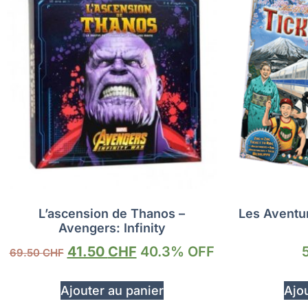
L’ascension de Thanos –
Les Aventur
Avengers: Infinity
41.50
CHF
40.3% OFF
69.50
CHF
Ajouter au panier
Ajou