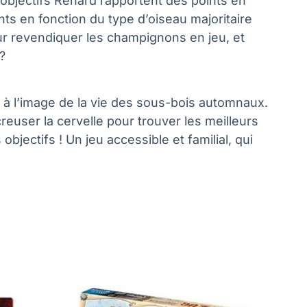
es objectifs Renard rapportent des points en
ts en fonction du type d’oiseau majoritaire
pour revendiquer les champignons en jeu, et
?
, à l’image de la vie des sous-bois automnaux.
creuser la cervelle pour trouver les meilleurs
jectifs ! Un jeu accessible et familial, qui