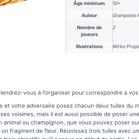
Âge minimum
10+
Auteur
Giampaolo 
Nombre de
2
joueurs
Illustrations
Mirko Prope
Parviendrez-vous à l’organiser pour correspondre à vo
us et votre adversaire posez chacun deux tuiles du m
s voisines, mais il est aussi possible de poser une t
on animal ou champignon, que vous pouvez poser sur
ve un fragment de fleur. Réunissez trois tuiles ave