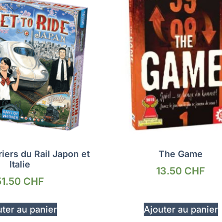
iers du Rail Japon et
The Game
Italie
13.50
CHF
51.50
CHF
ter au panier
Ajouter au panier