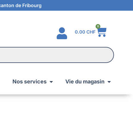
 canton de Fribourg
0
0.00
CHF
Nos services
Vie du magasin