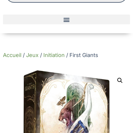
Accueil
/
Jeux
/
Initiation
/ First Giants