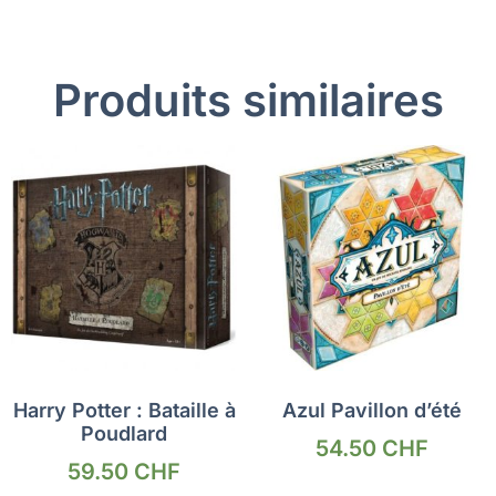
Produits similaires
Harry Potter : Bataille à
Azul Pavillon d’été
Poudlard
54.50
CHF
59.50
CHF