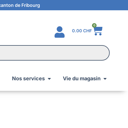
 canton de Fribourg
0
0.00
CHF
Nos services
Vie du magasin