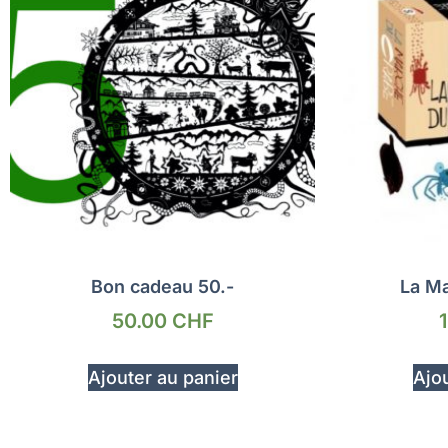
Bon cadeau 50.-
La M
50.00
CHF
Ajouter au panier
Ajou