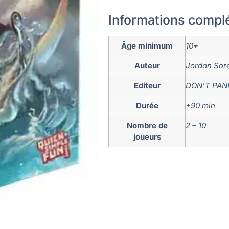
Informations compl
Âge minimum
10+
Auteur
Jordan Sor
Editeur
DON'T PAN
Durée
+90 min
Nombre de
2 – 10
joueurs