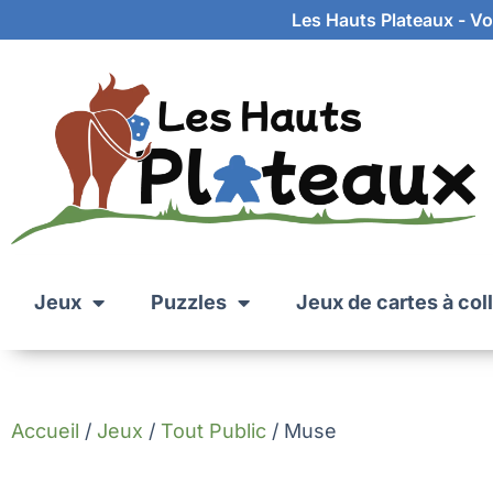
Les Hauts Plateaux - Vot
Jeux
Puzzles
Jeux de cartes à col
Accueil
/
Jeux
/
Tout Public
/ Muse