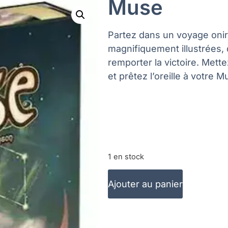
Muse
Partez dans un voyage oniri
magnifiquement illustrées,
remporter la victoire. Mette
et prêtez l’oreille à votre M
1 en stock
Ajouter au panier