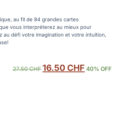
que, au fil de 84 grandes cartes
 que vous interpréterez au mieux pour
z au défi votre imagination et votre intuition,
use!
16.50
CHF
27.50
CHF
40% OFF