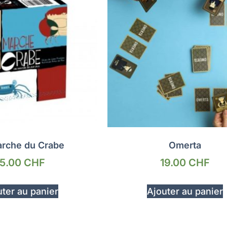
arche du Crabe
Omerta
15.00
CHF
19.00
CHF
ter au panier
Ajouter au panier