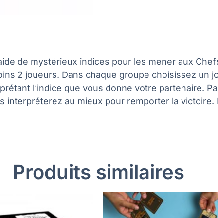
aide de mystérieux indices pour les mener aux Chef
oins 2 joueurs. Dans chaque groupe choisissez un j
erprétant l’indice que vous donne votre partenaire. P
 interpréterez au mieux pour remporter la victoire. 
Produits similaires