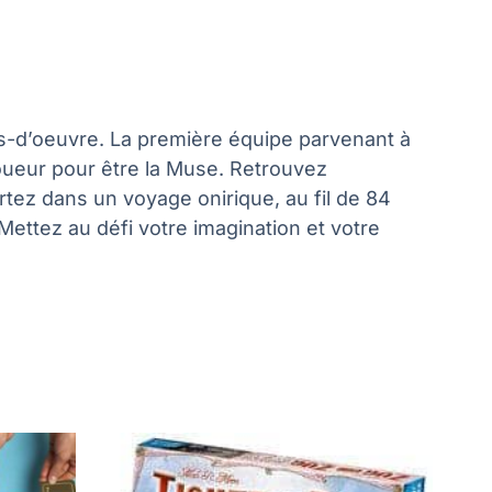
s-d’oeuvre. La première équipe parvenant à
oueur pour être la Muse. Retrouvez
artez dans un voyage onirique, au fil de 84
Mettez au défi votre imagination et votre