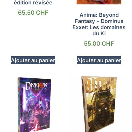
édition révisée
65.50
CHF
Anima: Beyond
Fantasy – Dominus
Exxet: Les domaines
du Ki
55.00
CHF
Ajouter au panier
Ajouter au panier